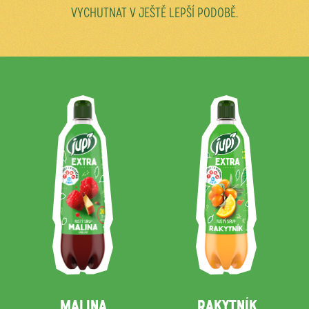
VYCHUTNAT V JEŠTĚ LEPŠÍ PODOBĚ.
MALINA
RAKYTNÍK