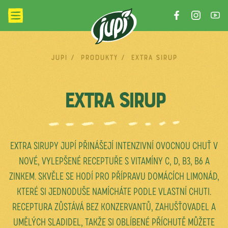
Jupí
/
Produkty
/
Extra sirup
EXTRA SIRUP
EXTRA SIRUPY JUPÍ PŘINÁŠEJÍ INTENZIVNÍ OVOCNOU CHUŤ V
NOVÉ, VYLEPŠENÉ RECEPTUŘE S VITAMÍNY C, D, B3, B6 A
ZINKEM. SKVĚLE SE HODÍ PRO PŘÍPRAVU DOMÁCÍCH LIMONÁD,
KTERÉ SI JEDNODUŠE NAMÍCHÁTE PODLE VLASTNÍ CHUTI.
RECEPTURA ZŮSTÁVÁ BEZ KONZERVANTŮ, ZAHUŠŤOVADEL A
UMĚLÝCH SLADIDEL, TAKŽE SI OBLÍBENÉ PŘÍCHUTĚ MŮŽETE