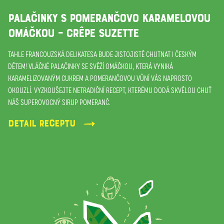
PALAČINKY S POMERANČOVO KARAMELOVOU
OMÁČKOU – CRÊPE SUZETTE
TAHLE FRANCOUZSKÁ DELIKATESA BUDE JISTOJISTĚ CHUTNAT I ČESKÝM
DĚTEM! VLÁČNÉ PALAČINKY SE SVĚŽÍ OMÁČKOU, KTERÁ VYNIKÁ
KARAMELIZOVANÝM CUKREM A POMERANČOVOU VŮNÍ VÁS NAPROSTO
OKOUZLÍ. VYZKOUŠEJTE NETRADIČNÍ RECEPT, KTERÉMU DODÁ SKVĚLOU CHUŤ
NÁŠ SUPEROVOCNÝ SIRUP POMERANČ.
Detail receptu