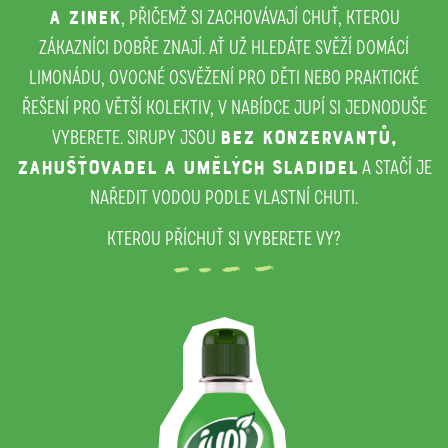
, PŘIČEMŽ SI ZACHOVÁVAJÍ CHUŤ, KTEROU
A ZINEK
ZÁKAZNÍCI DOBŘE ZNAJÍ. AŤ UŽ HLEDÁTE SVĚŽÍ DOMÁCÍ
LIMONÁDU, OVOCNÉ OSVĚŽENÍ PRO DĚTI NEBO PRAKTICKÉ
ŘEŠENÍ PRO VĚTŠÍ KOLEKTIV, V NABÍDCE JUPÍ SI JEDNODUŠE
VYBERETE. SIRUPY JSOU
BEZ KONZERVANTŮ,
A STAČÍ JE
ZAHUŠŤOVADEL A UMĚLÝCH SLADIDEL
NAŘEDIT VODOU PODLE VLASTNÍ CHUTI.
KTEROU PŘÍCHUŤ SI VYBERETE VY?