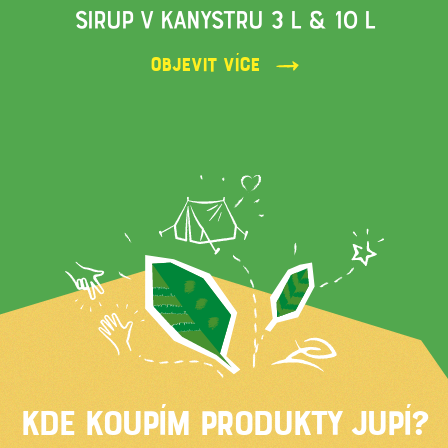
SIRUP V KANYSTRU 3 L & 10 L
Objevit více
KDE KOUPÍM PRODUKTY JUPÍ?