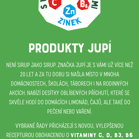
PRODUKTY JUPÍ
NENÍ SIRUP JAKO SIRUP. ZNAČKA JUPÍ JE S VÁMI UŽ VÍCE NEŽ
20 LET A ZA TU DOBU SI NAŠLA MÍSTO V MNOHA
DOMÁCNOSTECH, ŠKOLÁCH, TÁBORECH I NA RODINNÝCH
AKCÍCH. NABÍZÍ DESÍTKY OBLÍBENÝCH PŘÍCHUTÍ, KTERÉ SE
SKVĚLE HODÍ DO DOMÁCÍCH LIMONÁD, ČAJŮ, ALE TAKÉ DO
PEČENÍ NEBO VAŘENÍ.
VYBRANÉ ŘADY PŘICHÁZEJÍ S NOVOU, VYLEPŠENOU
RECEPTUROU OBOHACENOU O
VITAMINY C, D, B3, B6