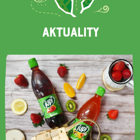
AKTUALITY