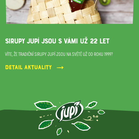
SIRUPY JUPÍ JSOU S VÁMI UŽ 22 LET
VÍTE, ŽE TRADIČNÍ SIRUPY JUPÍ JSOU NA SVĚTĚ UŽ OD ROKU 1999?
Detail aktuality